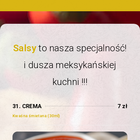
Salsy
to nasza specjalność!
i dusza meksykańskiej
kuchni !!!
31. CREMA
7 zł
Kwaśna śmietana (30ml)