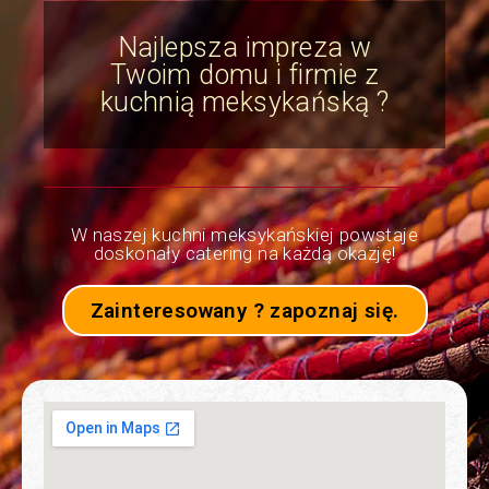
Najlepsza impreza w
Twoim domu i firmie z
kuchnią meksykańską ?
W naszej kuchni meksykańskiej powstaje
doskonały catering na każdą okazję!
Zainteresowany ? zapoznaj się.