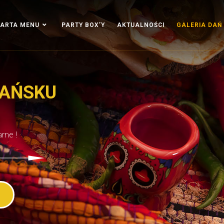
ARTA MENU
PARTY BOX’Y
AKTUALNOŚCI
GALERIA DAŃ
DAŃSKU
rne !