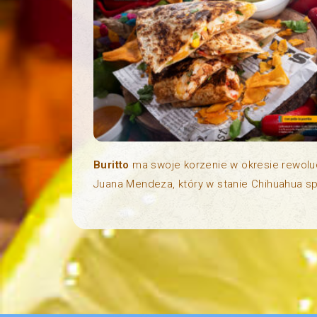
Buritto
ma swoje korzenie w okresie rewoluc
Juana Mendeza, który w stanie Chihuahua sp