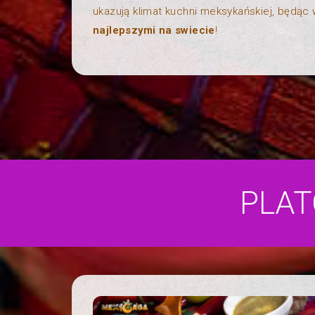
ukazują klimat kuchni meksykańskiej, będąc 
najlepszymi na swiecie
!
PLAT