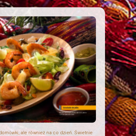
domówki, ale również na co dzień. Świetnie