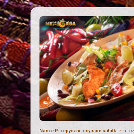
Nasze Przepyszne i sycące sałatki
z kurcz