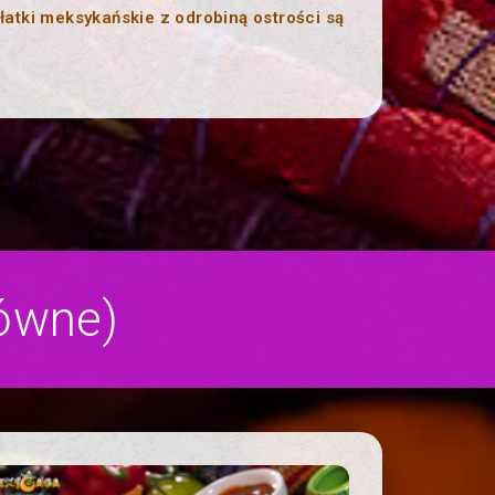
łatki meksykańskie z odrobiną ostrości są
ówne)