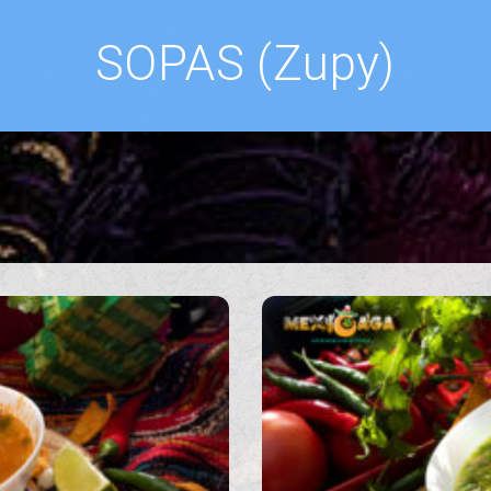
SOPAS (Zupy)