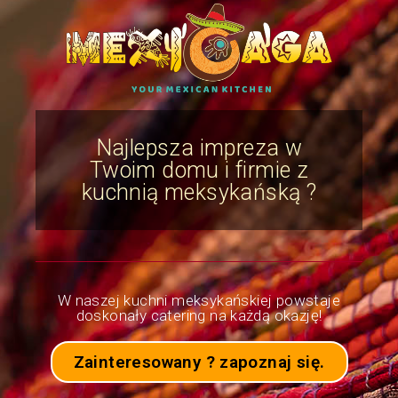
Najlepsza impreza w
Twoim domu i firmie z
kuchnią meksykańską ?
W naszej kuchni meksykańskiej powstaje
doskonały catering na każdą okazję!
Zainteresowany ? zapoznaj się.