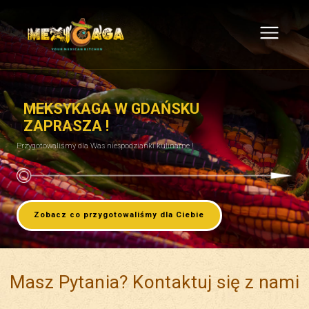
MEKSYKAGA W GDAŃSKU
ZAPRASZA !
Przygotowaliśmy dla Was niespodzianki kulinarne !
Zobacz co przygotowaliśmy dla Ciebie
Masz Pytania? Kontaktuj się z nami