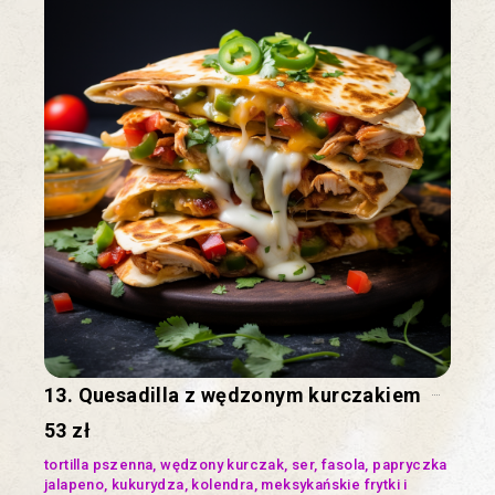
13. Quesadilla z wędzonym kurczakiem
53 zł
tortilla pszenna, wędzony kurczak, ser, fasola, papryczka
jalapeno, kukurydza, kolendra, meksykańskie frytki i