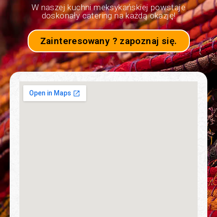
W naszej kuchni meksykańskiej powstaje
doskonały catering na każdą okazję!
Zainteresowany ? zapoznaj się.