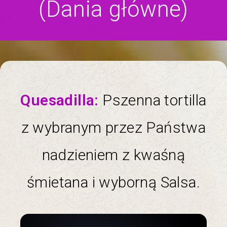
(Dania główne)
Quesadilla:
Pszenna tortilla
z wybranym przez Państwa
nadzieniem z kwaśną
śmietana i wyborną Salsa.