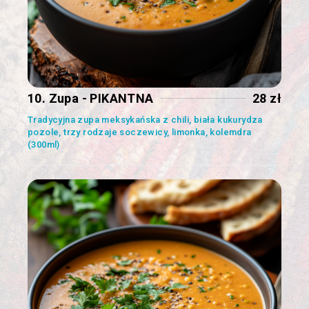
10. Zupa - PIKANTNA
28 zł
Tradycyjna zupa meksykańska z chili, biała kukurydza
pozole, trzy rodzaje soczewicy, limonka, kolemdra
(300ml)