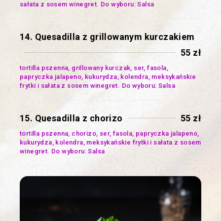
sałata z sosem winegret. Do wyboru: Salsa
14. Quesadilla z grillowanym kurczakiem
55 zł
tortilla pszenna, grillowany kurczak, ser, fasola,
papryczka jalapeno, kukurydza, kolendra, meksykańskie
frytki i sałata z sosem winegret. Do wyboru: Salsa
15. Quesadilla z chorizo
55 zł
tortilla pszenna, chorizo, ser, fasola, papryczka jalapeno,
kukurydza, kolendra, meksykańskie frytki i sałata z sosem
winegret. Do wyboru: Salsa