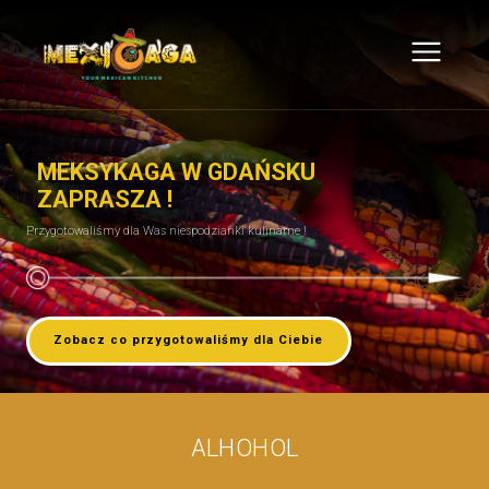
MEKSYKAGA W GDAŃSKU
ZAPRASZA !
Przygotowaliśmy dla Was niespodzianki kulinarne !
Zobacz co przygotowaliśmy dla Ciebie
ALHOHOL