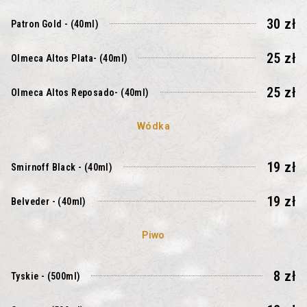
30 zł
Patron Gold - (40ml)
25 zł
Olmeca Altos Plata- (40ml)
25 zł
Olmeca Altos Reposado- (40ml)
Wódka
19 zł
Smirnoff Black - (40ml)
19 zł
Belveder - (40ml)
Piwo
8 zł
Tyskie - (500ml)