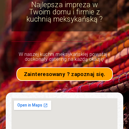
Najlepsza impreza w
Twoim domu i firmie z
kuchnią meksykańską ?
W naszej kuchni meksykańskiej powstaje
doskonały catering na każdą okazję!
Zainteresowany ? zapoznaj się.