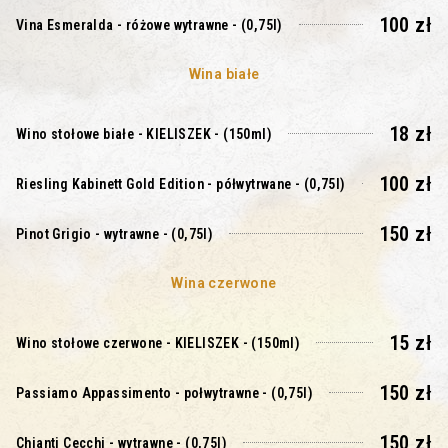
100 zł
Vina Esmeralda - różowe wytrawne - (0,75l)
Wina białe
18 zł
Wino stołowe białe - KIELISZEK - (150ml)
100 zł
Riesling Kabinett Gold Edition - półwytrwane - (0,75l)
150 zł
Pinot Grigio - wytrawne - (0,75l)
Wina czerwone
15 zł
Wino stołowe czerwone - KIELISZEK - (150ml)
150 zł
Passiamo Appassimento - połwytrawne - (0,75l)
150 zł
Chianti Cecchi - wytrawne - (0,75l)