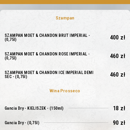
Szampan
SZAMPAN MOET & CHANDON BRUT IMPERIAL -
400 zł
(0,75l)
SZAMPAN MOET & CHANDON ROSE IMPERIAL -
460 zł
(0,75l)
SZAMPAN MOET & CHANDON ICE IMPERIAL DEMI
460 zł
SEC - (0,75l)
Wina Prosseco
18 zł
Gancia Dry - KIELISZEK - (150ml)
90 zł
Gancia Dry - (0,75l)