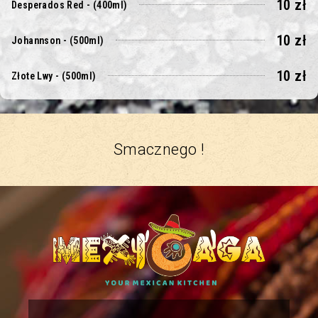
10 zł
Desperados Red - (400ml)
10 zł
Johannson - (500ml)
10 zł
Złote Lwy - (500ml)
Smacznego !